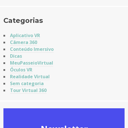
Categorias
Aplicativo VR
Câmera 360
Conteúdo Imersivo
Dicas
MeuPasseioVirtual
Óculos VR
Realidade Virtual
Sem categoria
Tour Virtual 360